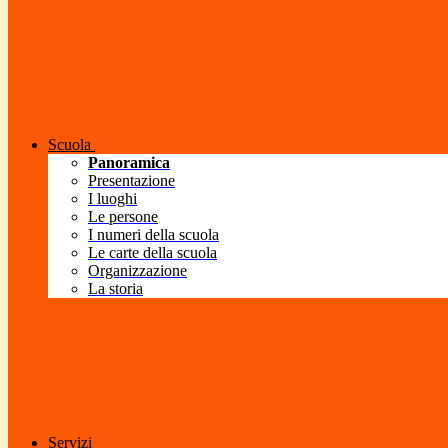
Scuola
Panoramica
Presentazione
I luoghi
Le persone
I numeri della scuola
Le carte della scuola
Organizzazione
La storia
Servizi