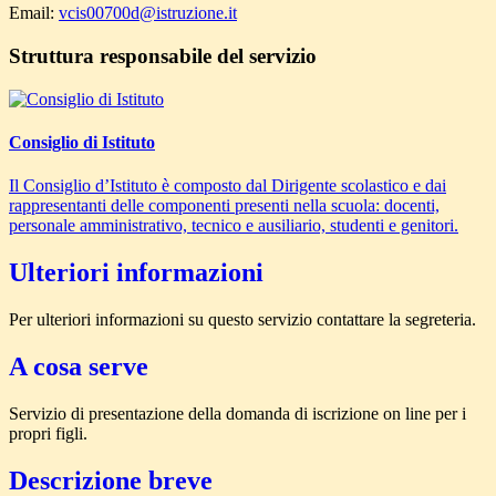
Email:
vcis00700d@istruzione.it
Struttura responsabile del servizio
Consiglio di Istituto
Il Consiglio d’Istituto è composto dal Dirigente scolastico e dai
rappresentanti delle componenti presenti nella scuola: docenti,
personale amministrativo, tecnico e ausiliario, studenti e genitori.
Ulteriori informazioni
Per ulteriori informazioni su questo servizio contattare la segreteria.
A cosa serve
Servizio di presentazione della domanda di iscrizione on line per i
propri figli.
Descrizione breve