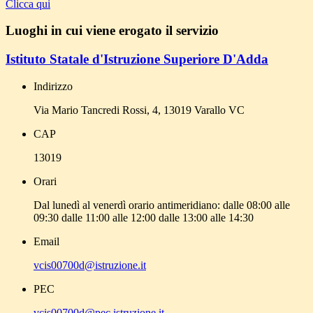
Clicca qui
Luoghi in cui viene erogato il servizio
Istituto Statale d'Istruzione Superiore D'Adda
Indirizzo
Via Mario Tancredi Rossi, 4, 13019 Varallo VC
CAP
13019
Orari
Dal lunedì al venerdì orario antimeridiano: dalle 08:00 alle
09:30 dalle 11:00 alle 12:00 dalle 13:00 alle 14:30
Email
vcis00700d@istruzione.it
PEC
vcis00700d@pec.istruzione.it