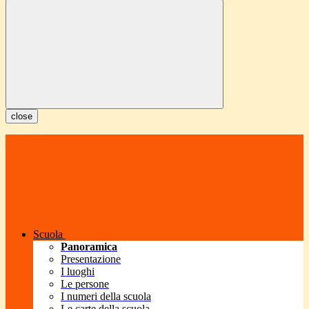
close
Scuola
Panoramica
Presentazione
I luoghi
Le persone
I numeri della scuola
Le carte della scuola