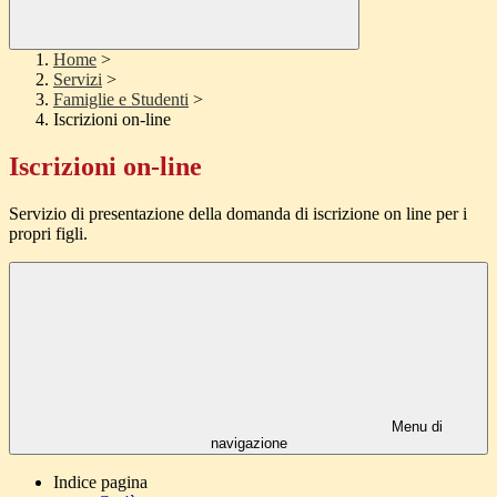
Home
>
Servizi
>
Famiglie e Studenti
>
Iscrizioni on-line
Iscrizioni on-line
Servizio di presentazione della domanda di iscrizione on line per i
propri figli.
Menu di
navigazione
Indice pagina