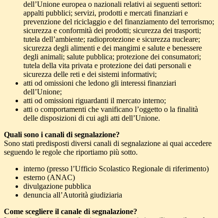
dell’Unione europea o nazionali relativi ai seguenti settori:
appalti pubblici; servizi, prodotti e mercati finanziari e
prevenzione del riciclaggio e del finanziamento del terrorismo;
sicurezza e conformità dei prodotti; sicurezza dei trasporti;
tutela dell’ambiente; radioprotezione e sicurezza nucleare;
sicurezza degli alimenti e dei mangimi e salute e benessere
degli animali; salute pubblica; protezione dei consumatori;
tutela della vita privata e protezione dei dati personali e
sicurezza delle reti e dei sistemi informativi;
atti od omissioni che ledono gli interessi finanziari
dell’Unione;
atti od omissioni riguardanti il mercato interno;
atti o comportamenti che vanificano l’oggetto o la finalità
delle disposizioni di cui agli atti dell’Unione.
Quali sono i canali di segnalazione?
Sono stati predisposti diversi canali di segnalazione ai quai accedere
seguendo le regole che riportiamo più sotto.
interno (presso l’Ufficio Scolastico Regionale di riferimento)
esterno (ANAC)
divulgazione pubblica
denuncia all’Autorità giudiziaria
Come scegliere il canale di segnalazione?