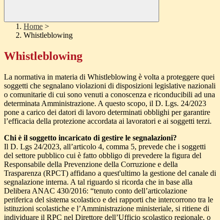
Home
>
Whistleblowing
Whistleblowing
La normativa in materia di Whistleblowing è volta a proteggere quei
soggetti che segnalano violazioni di disposizioni legislative nazionali
o comunitarie di cui sono venuti a conoscenza e riconducibili ad una
determinata Amministrazione. A questo scopo, il D. Lgs. 24/2023
pone a carico dei datori di lavoro determinati obblighi per garantire
l’efficacia della protezione accordata ai lavoratori e ai soggetti terzi.
Chi è il soggetto incaricato di gestire le segnalazioni?
Il D. Lgs 24/2023, all’articolo 4, comma 5, prevede che i soggetti
del settore pubblico cui è fatto obbligo di prevedere la figura del
Responsabile della Prevenzione della Corruzione e della
Trasparenza (RPCT) affidano a quest'ultimo la gestione del canale di
segnalazione interna. A tal riguardo si ricorda che in base alla
Delibera ANAC 430/2016: “tenuto conto dell’articolazione
periferica del sistema scolastico e dei rapporti che intercorrono tra le
istituzioni scolastiche e l’Amministrazione ministeriale, si ritiene di
individuare il RPC nel Direttore dell’Ufficio scolastico regionale, o