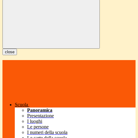
close
Scuola
Panoramica
Presentazione
I luoghi
Le persone
I numeri della scuola
Le carte della scuola