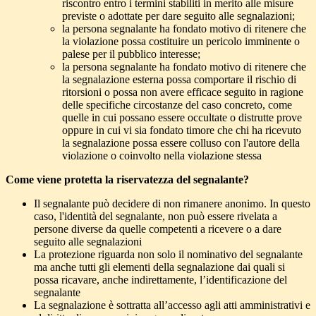
riscontro entro i termini stabiliti in merito alle misure
previste o adottate per dare seguito alle segnalazioni;
la persona segnalante ha fondato motivo di ritenere che
la violazione possa costituire un pericolo imminente o
palese per il pubblico interesse;
la persona segnalante ha fondato motivo di ritenere che
la segnalazione esterna possa comportare il rischio di
ritorsioni o possa non avere efficace seguito in ragione
delle specifiche circostanze del caso concreto, come
quelle in cui possano essere occultate o distrutte prove
oppure in cui vi sia fondato timore che chi ha ricevuto
la segnalazione possa essere colluso con l'autore della
violazione o coinvolto nella violazione stessa
Come viene protetta la riservatezza del segnalante?
Il segnalante può decidere di non rimanere anonimo. In questo
caso, l'identità del segnalante, non può essere rivelata a
persone diverse da quelle competenti a ricevere o a dare
seguito alle segnalazioni
La protezione riguarda non solo il nominativo del segnalante
ma anche tutti gli elementi della segnalazione dai quali si
possa ricavare, anche indirettamente, l’identificazione del
segnalante
La segnalazione è sottratta all’accesso agli atti amministrativi e