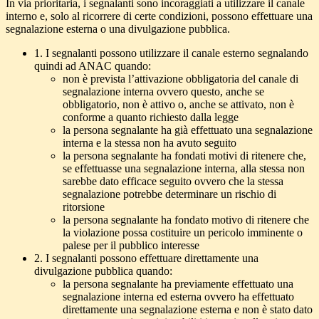
In via prioritaria, i segnalanti sono incoraggiati a utilizzare il canale
interno e, solo al ricorrere di certe condizioni, possono effettuare una
segnalazione esterna o una divulgazione pubblica.
1. I segnalanti possono utilizzare il canale esterno segnalando
quindi ad ANAC quando:
non è prevista l’attivazione obbligatoria del canale di
segnalazione interna ovvero questo, anche se
obbligatorio, non è attivo o, anche se attivato, non è
conforme a quanto richiesto dalla legge
la persona segnalante ha già effettuato una segnalazione
interna e la stessa non ha avuto seguito
la persona segnalante ha fondati motivi di ritenere che,
se effettuasse una segnalazione interna, alla stessa non
sarebbe dato efficace seguito ovvero che la stessa
segnalazione potrebbe determinare un rischio di
ritorsione
la persona segnalante ha fondato motivo di ritenere che
la violazione possa costituire un pericolo imminente o
palese per il pubblico interesse
2. I segnalanti possono effettuare direttamente una
divulgazione pubblica quando:
la persona segnalante ha previamente effettuato una
segnalazione interna ed esterna ovvero ha effettuato
direttamente una segnalazione esterna e non è stato dato