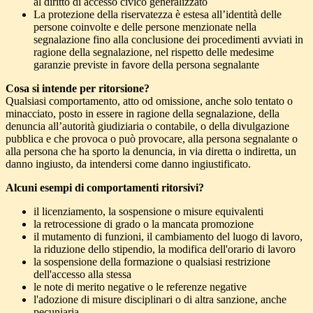
al diritto di accesso civico generalizzato
La protezione della riservatezza è estesa all’identità delle
persone coinvolte e delle persone menzionate nella
segnalazione fino alla conclusione dei procedimenti avviati in
ragione della segnalazione, nel rispetto delle medesime
garanzie previste in favore della persona segnalante
Cosa si intende per ritorsione?
Qualsiasi comportamento, atto od omissione, anche solo tentato o
minacciato, posto in essere in ragione della segnalazione, della
denuncia all’autorità giudiziaria o contabile, o della divulgazione
pubblica e che provoca o può provocare, alla persona segnalante o
alla persona che ha sporto la denuncia, in via diretta o indiretta, un
danno ingiusto, da intendersi come danno ingiustificato.
Alcuni esempi di comportamenti ritorsivi?
il licenziamento, la sospensione o misure equivalenti
la retrocessione di grado o la mancata promozione
il mutamento di funzioni, il cambiamento del luogo di lavoro,
la riduzione dello stipendio, la modifica dell'orario di lavoro
la sospensione della formazione o qualsiasi restrizione
dell'accesso alla stessa
le note di merito negative o le referenze negative
l'adozione di misure disciplinari o di altra sanzione, anche
pecuniaria