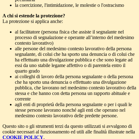
la coercizione, l'intimidazione, le molestie o l'ostracismo
A chi si estende la protezione?
La protezione si applica anche:
al facilitatore (persona fisica che assiste il segnalante nel
processo di segnalazione e operante all’interno del medesimo
contesto lavorativo)
alle persone del medesimo contesto lavorativo della persona
segnalante, di colui che ha sporto una denuncia o di colui che
ha effettuato una divulgazione pubblica e che sono legate ad
essi da uno stabile legame affettivo o di parentela entro il
quarto grado
ai colleghi di lavoro della persona segnalante o della persona
che ha sporto una denuncia o effettuato una divulgazione
pubblica, che lavorano nel medesimo contesto lavorativo della
stessa e che hanno con detta persona un rapporto abituale e
corrente
agli enti di proprietà della persona segnalante o per i quali le
stesse persone lavorano nonché agli enti che operano nel
medesimo contesto lavorativo delle predette persone.
Questo sito o gli strumenti terzi da questo utilizzati si avvalgono di
cookie necessari al funzionamento ed utili alle finalità illustrate nella
COOKIE POLICY
.