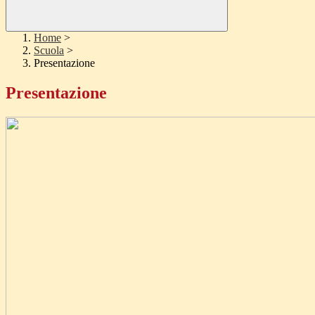
Home
>
Scuola
>
Presentazione
Presentazione