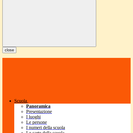
close
Scuola
Panoramica
Presentazione
I luoghi
Le persone
I numeri della scuola
Le carte della scuola