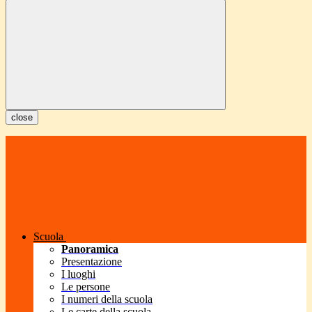
close
Scuola
Panoramica
Presentazione
I luoghi
Le persone
I numeri della scuola
Le carte della scuola