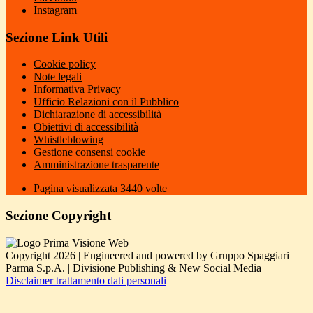
Instagram
Sezione Link Utili
Cookie policy
Note legali
Informativa Privacy
Ufficio Relazioni con il Pubblico
Dichiarazione di accessibilità
Obiettivi di accessibilità
Whistleblowing
Gestione consensi cookie
Amministrazione trasparente
Pagina visualizzata
3440
volte
Sezione Copyright
Copyright 2026 | Engineered and powered by Gruppo Spaggiari
Parma S.p.A. | Divisione Publishing & New Social Media
Disclaimer trattamento dati personali