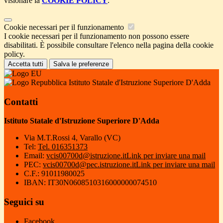
visionare la
COOKIE POLICY
.
Cookie necessari per il funzionamento
I cookie necessari per il funzionamento non possono essere
disabilitati. È possibile consultare l'elenco nella pagina della cookie
policy.
Accetta tutti
Salva le preferenze
Istituto Statale d'Istruzione Superiore D'Adda
Contatti
Istituto Statale d'Istruzione Superiore D'Adda
Via M.T.Rossi 4, Varallo (VC)
Tel:
Tel. 016351373
Email:
vcis00700d@istruzione.it
Link per inviare una mail
PEC:
vcis00700d@pec.istruzione.it
Link per inviare una mail
C.F.: 91011980025
IBAN: IT30N0608510316000000074510
Seguici su
Facebook