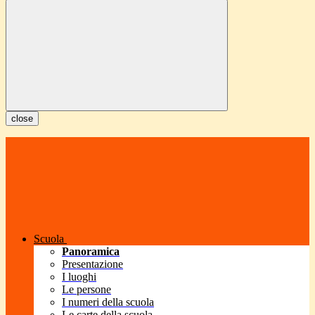
close
Scuola
Panoramica
Presentazione
I luoghi
Le persone
I numeri della scuola
Le carte della scuola