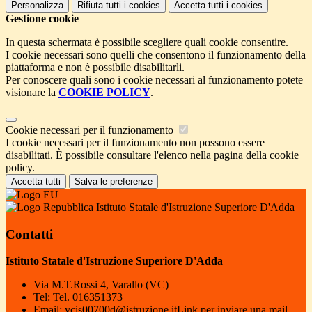
Personalizza
Rifiuta tutti
i cookies
Accetta tutti
i cookies
Gestione cookie
In questa schermata è possibile scegliere quali cookie consentire.
I cookie necessari sono quelli che consentono il funzionamento della
piattaforma e non è possibile disabilitarli.
Per conoscere quali sono i cookie necessari al funzionamento potete
visionare la
COOKIE POLICY
.
Cookie necessari per il funzionamento
I cookie necessari per il funzionamento non possono essere
disabilitati. È possibile consultare l'elenco nella pagina della cookie
policy.
Accetta tutti
Salva le preferenze
Istituto Statale d'Istruzione Superiore D'Adda
Contatti
Istituto Statale d'Istruzione Superiore D'Adda
Via M.T.Rossi 4, Varallo (VC)
Tel:
Tel. 016351373
Email:
vcis00700d@istruzione.it
Link per inviare una mail