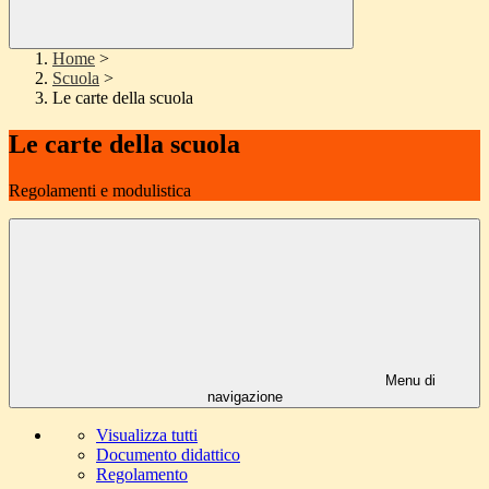
Home
>
Scuola
>
Le carte della scuola
Le carte della scuola
Regolamenti e modulistica
Menu di
navigazione
Visualizza tutti
Documento didattico
Regolamento