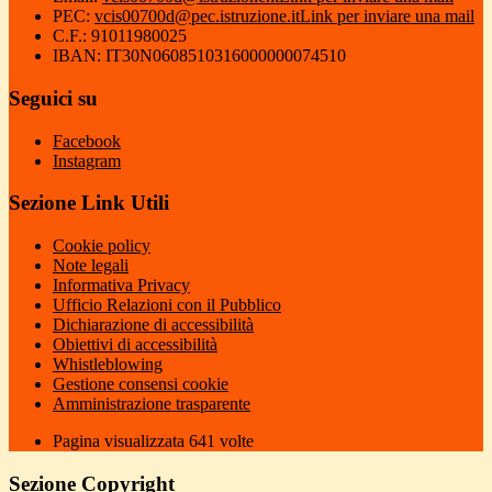
PEC:
vcis00700d@pec.istruzione.it
Link per inviare una mail
C.F.: 91011980025
IBAN: IT30N0608510316000000074510
Seguici su
Facebook
Instagram
Sezione Link Utili
Cookie policy
Note legali
Informativa Privacy
Ufficio Relazioni con il Pubblico
Dichiarazione di accessibilità
Obiettivi di accessibilità
Whistleblowing
Gestione consensi cookie
Amministrazione trasparente
Pagina visualizzata
641
volte
Sezione Copyright