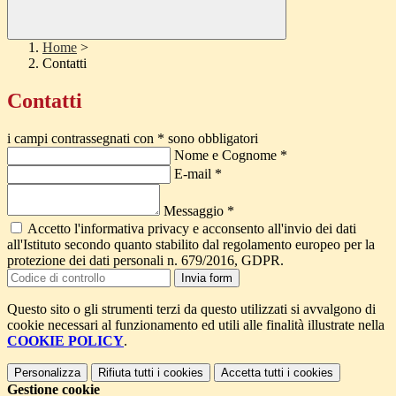
Home
>
Contatti
Contatti
i campi contrassegnati con * sono obbligatori
Nome e Cognome
*
E-mail
*
Messaggio
*
Accetto l'informativa privacy e acconsento all'invio dei dati
all'Istituto secondo quanto stabilito dal regolamento europeo per la
protezione dei dati personali n. 679/2016, GDPR.
Invia form
Questo sito o gli strumenti terzi da questo utilizzati si avvalgono di
cookie necessari al funzionamento ed utili alle finalità illustrate nella
COOKIE POLICY
.
Personalizza
Rifiuta tutti
i cookies
Accetta tutti
i cookies
Gestione cookie