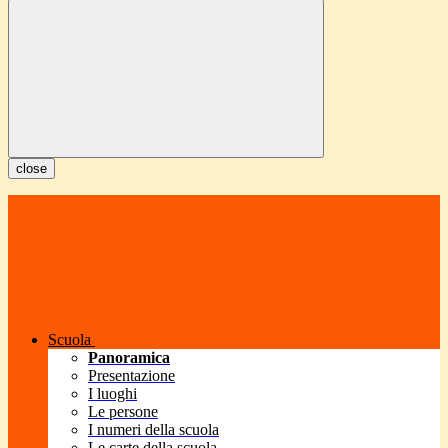
close
Scuola
Panoramica
Presentazione
I luoghi
Le persone
I numeri della scuola
Le carte della scuola