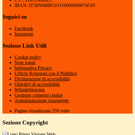
IBAN: IT30N0608510316000000074510
Seguici su
Facebook
Instagram
Sezione Link Utili
Cookie policy
Note legali
Informativa Privacy
Ufficio Relazioni con il Pubblico
Dichiarazione di accessibilità
Obiettivi di accessibilità
Whistleblowing
Gestione consensi cookie
Amministrazione trasparente
Pagina visualizzata
559
volte
Sezione Copyright