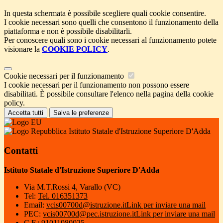
In questa schermata è possibile scegliere quali cookie consentire.
I cookie necessari sono quelli che consentono il funzionamento della
piattaforma e non è possibile disabilitarli.
Per conoscere quali sono i cookie necessari al funzionamento potete
visionare la
COOKIE POLICY
.
Cookie necessari per il funzionamento
I cookie necessari per il funzionamento non possono essere
disabilitati. È possibile consultare l'elenco nella pagina della cookie
policy.
Accetta tutti
Salva le preferenze
Istituto Statale d'Istruzione Superiore D'Adda
Contatti
Istituto Statale d'Istruzione Superiore D'Adda
Via M.T.Rossi 4, Varallo (VC)
Tel:
Tel. 016351373
Email:
vcis00700d@istruzione.it
Link per inviare una mail
PEC:
vcis00700d@pec.istruzione.it
Link per inviare una mail
C.F.: 91011980025