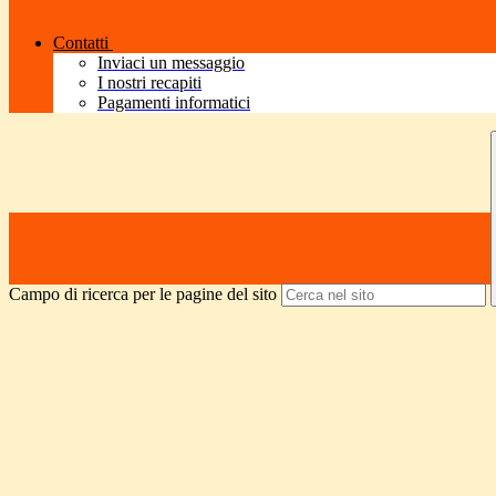
Contatti
Inviaci un messaggio
I nostri recapiti
Pagamenti informatici
Campo di ricerca per le pagine del sito