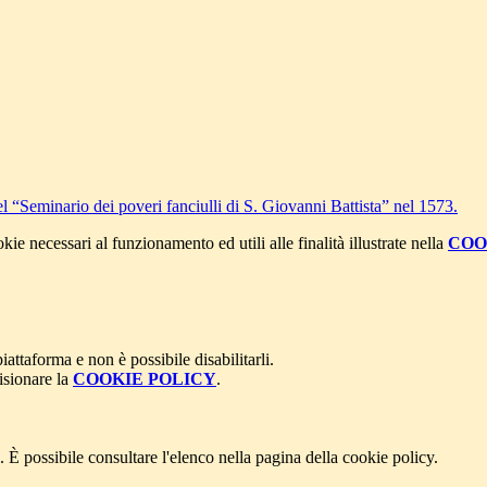
el “Seminario dei poveri fanciulli di S. Giovanni Battista” nel 1573.
kie necessari al funzionamento ed utili alle finalità illustrate nella
COO
attaforma e non è possibile disabilitarli.
isionare la
COOKIE POLICY
.
 È possibile consultare l'elenco nella pagina della cookie policy.