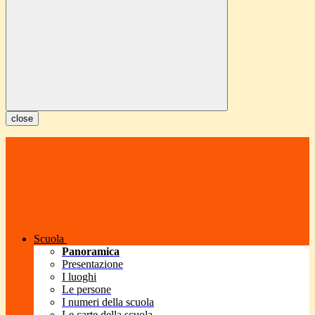
close
Scuola
Panoramica
Presentazione
I luoghi
Le persone
I numeri della scuola
Le carte della scuola