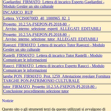
Gagliardini_FIRMATO_Lettera di incarico Esperto Gagliardini -
Modulo Gestire un sito culturale
INCARICO_RUP
Lettera_VCIS00700D_40_1000965_82_1
Progetto_10.2.5A-FSEPON-PI-2018-80_-
_Avviso_interno_selezione_esperti_ALLEGATI_EDITABILI
Progetto_10.2.5A-FSEPON-PI-2018-80_-
_Avviso_interno_selezione_tutor_ALLEGATI_EDITABILI
Ragozzi_FIRMATO_Lettera di incarico Tutor Ragozzi - Modulo
Gestire un sito culturale
Rastelli_FIRMATO_Lettera di incarico Tutor Rastelli - Modulo
Comunicare le informazioni
Raucci_FIRMATO_Lettera di incarico Esperto Raucci - Modulo
Comunicare le informazioni
targhe PON_FIRMATO_Prot. 1259_Attestazione regolare Fornitura
TARGHE PON-PATRIMONIO CULTURALE
tutor_FIRMATO_Progetto 10.2.5A-FSEPON-PI-2018-80 -
Conclusione procedimento selezione tutor
Notizie
Questo sito o gli strumenti terzi da questo utilizzati si avvalgono di