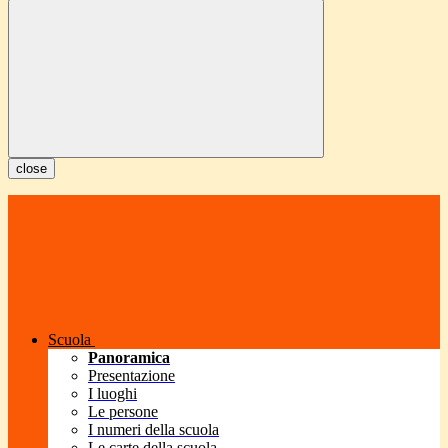
close
Scuola
Panoramica
Presentazione
I luoghi
Le persone
I numeri della scuola
Le carte della scuola