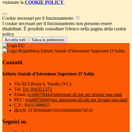
visionare la
COOKIE POLICY
.
Cookie necessari per il funzionamento
I cookie necessari per il funzionamento non possono essere
disabilitati. È possibile consultare l'elenco nella pagina della cookie
policy.
Accetta tutti
Salva le preferenze
Istituto Statale d'Istruzione Superiore D'Adda
Contatti
Istituto Statale d'Istruzione Superiore D'Adda
Via M.T.Rossi 4, Varallo (VC)
Tel:
Tel. 016351373
Email:
vcis00700d@istruzione.it
Link per inviare una mail
PEC:
vcis00700d@pec.istruzione.it
Link per inviare una mail
C.F.: 91011980025
IBAN: IT30N0608510316000000074510
Seguici su