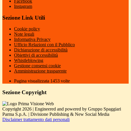
Facebook
Instagram
Sezione Link Utili
Cookie policy
Note legali
Informativa Privacy
Ufficio Relazioni con il Pubblico
Dichiarazione di accessibilità
Obiettivi di accessibilità
Whistleblowing
Gestione consensi cookie
Amministrazione trasparente
Pagina visualizzata
1453
volte
Sezione Copyright
Copyright 2026 | Engineered and powered by Gruppo Spaggiari
Parma S.p.A. | Divisione Publishing & New Social Media
Disclaimer trattamento dati personali