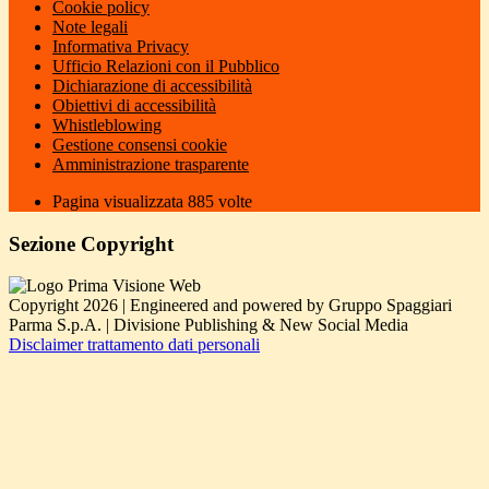
Cookie policy
Note legali
Informativa Privacy
Ufficio Relazioni con il Pubblico
Dichiarazione di accessibilità
Obiettivi di accessibilità
Whistleblowing
Gestione consensi cookie
Amministrazione trasparente
Pagina visualizzata
885
volte
Sezione Copyright
Copyright 2026 | Engineered and powered by Gruppo Spaggiari
Parma S.p.A. | Divisione Publishing & New Social Media
Disclaimer trattamento dati personali