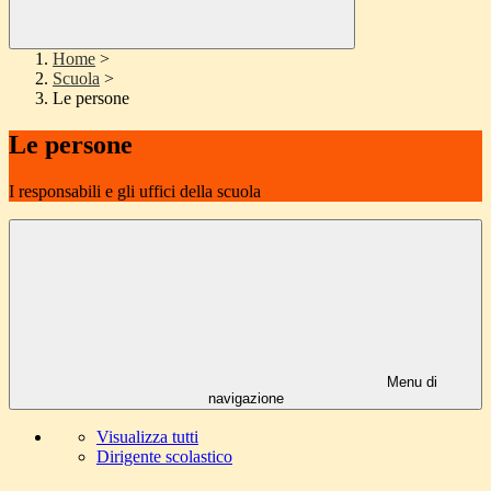
Home
>
Scuola
>
Le persone
Le persone
I responsabili e gli uffici della scuola
Menu di
navigazione
Visualizza tutti
Dirigente scolastico