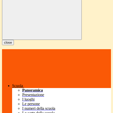
close
Scuola
Panoramica
Presentazione
I luoghi
Le persone
I numeri della scuola
Le carte della scuola