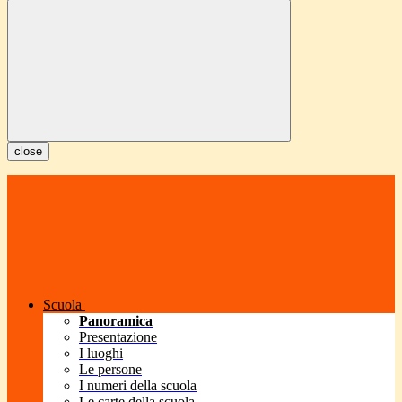
close
Scuola
Panoramica
Presentazione
I luoghi
Le persone
I numeri della scuola
Le carte della scuola