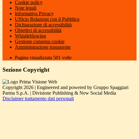
Cookie policy
Note legali
Informativa Privacy
Ufficio Relazioni con il Pubblico
Dichiarazione di accessibilità
Obiettivi di accessibilità
Whistleblowing
Gestione consensi cookie
Amministrazione trasparente
Pagina visualizzata
501
volte
Sezione Copyright
Copyright 2026 | Engineered and powered by Gruppo Spaggiari
Parma S.p.A. | Divisione Publishing & New Social Media
Disclaimer trattamento dati personali