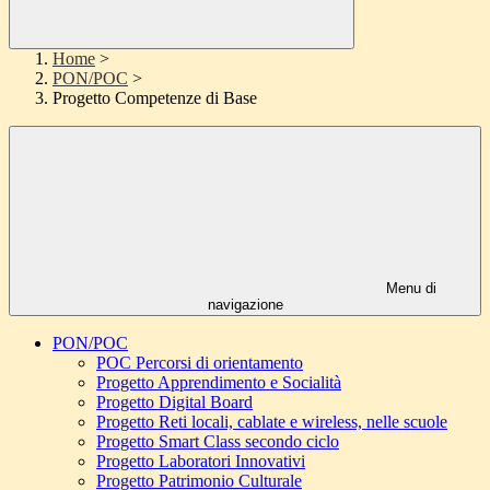
Home
>
PON/POC
>
Progetto Competenze di Base
Menu di
navigazione
PON/POC
POC Percorsi di orientamento
Progetto Apprendimento e Socialità
Progetto Digital Board
Progetto Reti locali, cablate e wireless, nelle scuole
Progetto Smart Class secondo ciclo
Progetto Laboratori Innovativi
Progetto Patrimonio Culturale