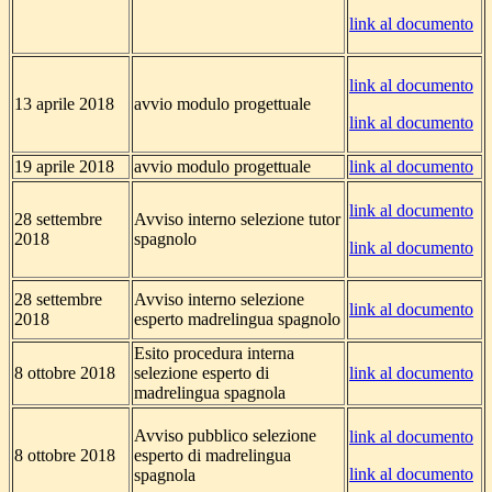
link al documento
link al documento
13 aprile 2018
avvio modulo progettuale
link al documento
19 aprile 2018
avvio modulo progettuale
link al documento
link al documento
28 settembre
Avviso interno selezione tutor
2018
spagnolo
link al documento
28 settembre
Avviso interno selezione
link al documento
2018
esperto madrelingua spagnolo
Esito procedura interna
8 ottobre 2018
selezione esperto di
link al documento
madrelingua spagnola
Avviso pubblico selezione
link al documento
8 ottobre 2018
esperto di madrelingua
link al documento
spagnola