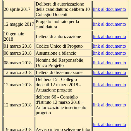
Delibera di autorizzazione
20 aprile 2017
della candidatura: delibera 10
link al documento
Collegio Docenti
Progetto inoltrato per la
12 maggio 2017
link al documento
candidatura
10 gennaio
Lettera di autorizzazione
link al documento
2018
01 marzo 2018
Codice Unico di Progetto
link al documento
08 marzo 2018
Assunzione a bilancio
link al documento
Nomina del Responsabile
08 marzo 2018
link al documento
Unico Progetto
12 marzo 2018
Lettera di disseminazione
link al documento
Delibera 15 - Collegio
12 marzo 2018
docenti 12 marzo 2018 -
link al documento
Attuazione progetto
delibera 66 - Consiglio
d'Istituto 12 marzo 2018 -
12 marzo 2018
link al documento
Autorizzazione inserimento
progetto
link al documento
19 marzo 2018
Avviso interno selezione tutor