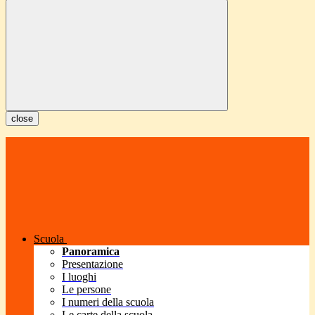
close
Scuola
Panoramica
Presentazione
I luoghi
Le persone
I numeri della scuola
Le carte della scuola