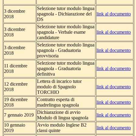
Selezione tutor modulo lingua
3 dicembre
spagnola - Dichiarazione del
link al documento
2018
DS
Selezione tutor modulo lingua
3 dicembre
spagnola - Verbale esame
link al documento
2018
candidature
Selezione tutor modulo lingua
3 dicembre
spagnola - Graduatoria
link al documento
2018
provvisoria
Selezione tutor modulo lingua
11 dicembre
spagnola - Graduatoria
link al documento
2018
definitiva
Lettera di incarico tutor
12 dicembre
modulo di Spagnolo
link al documento
2018
TORCHIO
19 dicembre
Contratto esperta di
link al documento
2018
madrelingua spagnola
Dichiarazione di avvio
7 gennaio 2019
link al documento
Modulo di lingua spagnola
10 gennaio
Avvio modulo Inglese B2
link al documento
2019
classi quinte