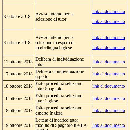
link al documento
Avviso interno per la
9 ottobre 2018
selezione di tutor
link al documento
Avviso interno per la
link al documento
9 ottobre 2018
selezione di esperti di
link al documento
madrelingua inglese
Delibera di individuazione
17 ottobre 2018
link al documento
tutor
Delibera di individuazione
17 ottobre 2018
link al documento
esperto
Esito procedura selezione
18 ottobre 2018
link al documento
tutor Spagnolo
Esito procedura selezione
18 ottobre 2018
link al documento
tutor Inglese
Esito procedura selezione
18 ottobre 2018
link al documento
esperto Inglese
Lettera di incarico tutor
19 ottobre 2018
modulo di Spagnolo file LA
link al documento