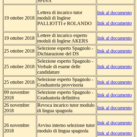
SPINA
Lettera di incarico tutor
link al documento
19 ottobre 2018
moduli di Inglese
link al documento
PALLIOTTI e ROLANDO
Lettere di incarico esperto
19 ottobre 2018
link al documento
moduli di Inglese AKERS
Selezione esperto Spagnolo -
25 ottobre 2018
link al documento
Dichiarazione del DS
Selezione esperto Spagnolo -
25 ottobre 2018
Verbale di esame delle
link al documento
candidature
Selezione esperto Spagnolo -
25 ottobre 2018
link al documento
Graduatoria provvisoria
09 novembre
Selezione esperto Spagnolo -
link al documento
2018
Graduatoria definitiva
26 novembre
Revoca incarico tutor modulo
link al documento
2018
di lingua spagnola
link al documento
26 novembre
Avviso interno selezione tutor
2018
modulo di lingua spagnola
link al documento