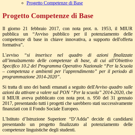
Progetto Competenze di Base
Progetto Competenze di Base
Il giorno 21 febbraio 2017, con nota prot. n. 1953, il MIUR
pubblica un “Avviso pubblico per il potenziamento delle
competenze di base in chiave innovativa, a supporto dell'offerta
formativa”.
L'avviso
“si inserisce nel quadro di azioni finalizzate
all’innalzamento delle competenze di base, di cui all’Obiettivo
Specifico 10.2 del Programma Operativo Nazionale “Per la Scuola
– competenza e ambienti per l’apprendimento” per il periodo di
programmazione 2014-2020”
.
Si tratta di uno dei bandi emanati a seguito dell'
Avviso quadro sulle
azioni da attivare a valere sul PON “Per la scuola” 2014-2020
, che
il MIUR aveva pubblicato con nota prot. n. 950 del 31 gennaio
2017, presentando tutti i progetti che sarebbero stati successivamente
finanziati con il Fondo Sociale Europeo.
L'Istituto d’Istruzione Superiore “D’Adda” decide di candidarsi
presentando un progetto finalizzato al potenziamento delle
competenze linguistiche degli studenti.