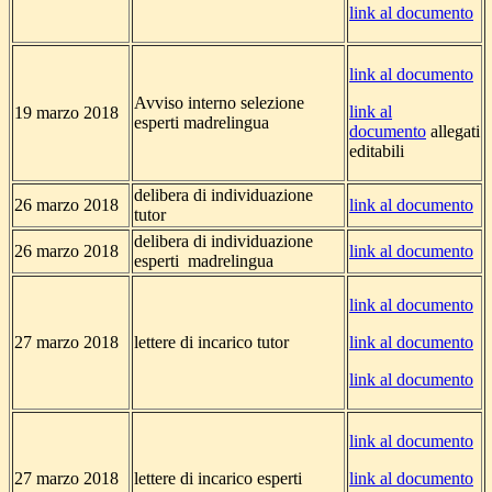
link al documento
link al documento
Avviso interno selezione
link al
19 marzo 2018
esperti madrelingua
documento
allegati
editabili
delibera di individuazione
26 marzo 2018
link al documento
tutor
delibera di individuazione
26 marzo 2018
link al documento
esperti madrelingua
link al documento
27 marzo 2018
lettere di incarico tutor
link al documento
link al documento
link al documento
27 marzo 2018
lettere di incarico esperti
link al documento