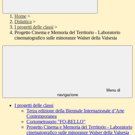
Home
>
Didattica
>
I progetti delle classi
>
Progetto Cinema e Memoria del Territorio - Laboratorio
cinematografico sulle minoranze Walser della Valsesia
Menu di
navigazione
I progetti delle classi
Terza edizione della Biennale Internazionale d’Arte
Contemporanea
Cortometraggio "FO-BELLO"
Progetto Cinema e Memoria del Territorio - Laboratorio
cinematografico sulle minoranze Walser della Valsesia