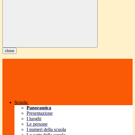
close
Scuola
Panoramica
Presentazione
I luoghi
Le persone
I numeri della scuola
Le carte della scuola