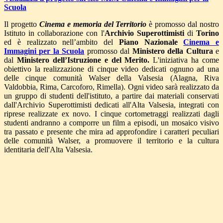
Scuola
Il progetto
Cinema e memoria del Territorio
è promosso dal nostro
Istituto in collaborazione con l'
Archivio Superottimisti
di
Torino
ed è realizzato nell’ambito del
Piano Nazionale
Cinema e
Immagini per la Scuola
promosso dal
Ministero della Cultura
e
dal
Ministero dell’Istruzione e del Merito.
L'iniziativa ha come
obiettivo la realizzazione di cinque video dedicati ognuno ad una
delle cinque comunità Walser della Valsesia (Alagna, Riva
Valdobbia, Rima, Carcoforo, Rimella). Ogni video sarà realizzato da
un gruppo di studenti dell'istituto, a partire dai materiali conservati
dall'Archivio Superottimisti
dedicati all'Alta Valsesia, integrati con
riprese realizzate ex novo. I cinque cortometraggi realizzati dagli
studenti andranno a comporre un film a episodi, un mosaico visivo
tra passato e presente che mira ad approfondire
i caratteri peculiari
delle comunità Walser, a promuovere il territorio e la cultura
identitaria dell'Alta Valsesia.