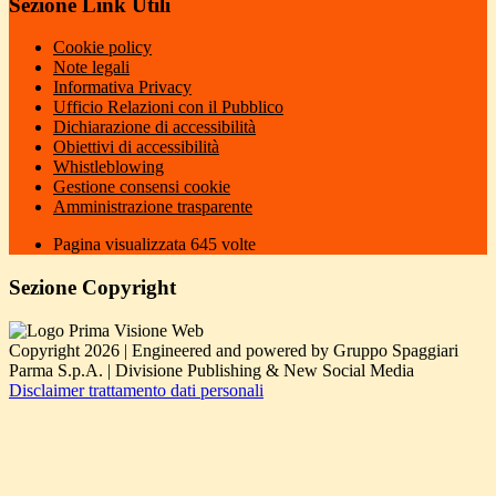
Sezione Link Utili
Cookie policy
Note legali
Informativa Privacy
Ufficio Relazioni con il Pubblico
Dichiarazione di accessibilità
Obiettivi di accessibilità
Whistleblowing
Gestione consensi cookie
Amministrazione trasparente
Pagina visualizzata
645
volte
Sezione Copyright
Copyright 2026 | Engineered and powered by Gruppo Spaggiari
Parma S.p.A. | Divisione Publishing & New Social Media
Disclaimer trattamento dati personali