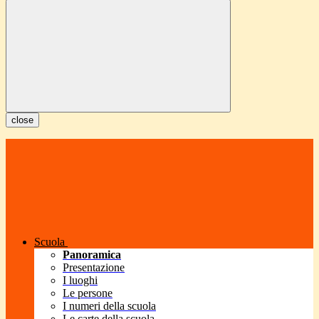
close
Scuola
Panoramica
Presentazione
I luoghi
Le persone
I numeri della scuola
Le carte della scuola