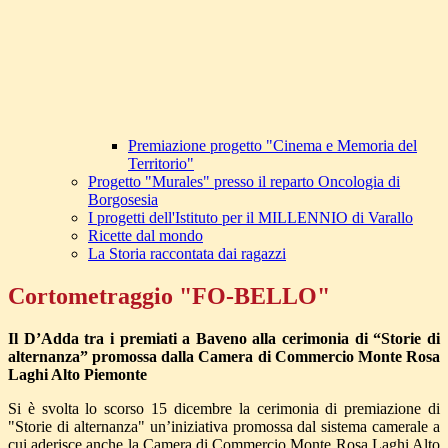
Premiazione progetto "Cinema e Memoria del
Territorio"
Progetto "Murales" presso il reparto Oncologia di
Borgosesia
I progetti dell'Istituto per il MILLENNIO di Varallo
Ricette dal mondo
La Storia raccontata dai ragazzi
Cortometraggio "FO-BELLO"
Il D’Adda tra i premiati a Baveno alla cerimonia di “Storie di
alternanza” promossa dalla Camera di Commercio Monte Rosa
Laghi Alto Piemonte
Si è svolta lo scorso 15 dicembre la cerimonia di premiazione di
"Storie di alternanza" un’iniziativa promossa dal sistema camerale a
cui aderisce anche la Camera di Commercio Monte Rosa Laghi Alto