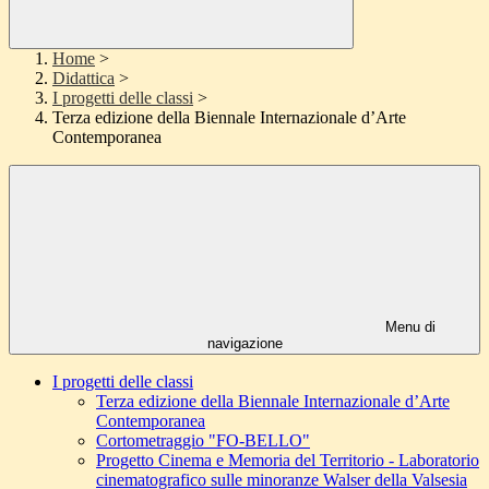
Home
>
Didattica
>
I progetti delle classi
>
Terza edizione della Biennale Internazionale d’Arte
Contemporanea
Menu di
navigazione
I progetti delle classi
Terza edizione della Biennale Internazionale d’Arte
Contemporanea
Cortometraggio "FO-BELLO"
Progetto Cinema e Memoria del Territorio - Laboratorio
cinematografico sulle minoranze Walser della Valsesia