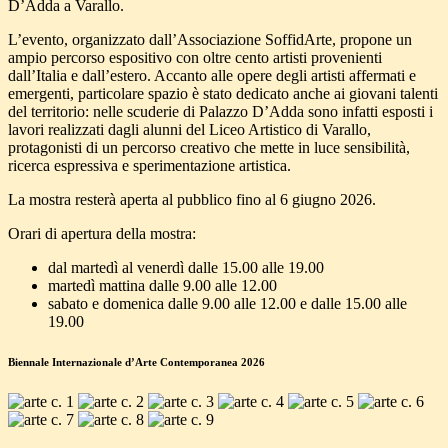
D’Adda a Varallo.
L’evento, organizzato dall’Associazione SoffidArte, propone un
ampio percorso espositivo con oltre cento artisti provenienti
dall’Italia e dall’estero. Accanto alle opere degli artisti affermati e
emergenti, particolare spazio è stato dedicato anche ai giovani talenti
del territorio: nelle scuderie di Palazzo D’Adda sono infatti esposti i
lavori realizzati dagli alunni del Liceo Artistico di Varallo,
protagonisti di un percorso creativo che mette in luce sensibilità,
ricerca espressiva e sperimentazione artistica.
La mostra resterà aperta al pubblico fino al 6 giugno 2026.
Orari di apertura della mostra:
dal martedì al venerdì dalle 15.00 alle 19.00
martedì mattina dalle 9.00 alle 12.00
sabato e domenica dalle 9.00 alle 12.00 e dalle 15.00 alle
19.00
Biennale Internazionale d’Arte Contemporanea 2026