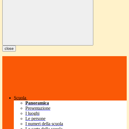
close
Scuola
Panoramica
Presentazione
I luoghi
Le persone
I numeri della scuola
Le carte della scuola