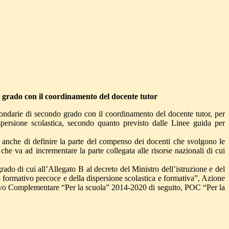
ndo grado con il coordinamento del docente tutor
secondarie di secondo grado con il coordinamento del docente tutor, per
ispersione scolastica, secondo quanto previsto dalle Linee guida per
e anche di definire la parte del compenso dei docenti che svolgono le
, che va ad incrementare la parte collegata alle risorse nazionali di cui
rado di cui all’Allegato B al decreto del Ministro dell’istruzione e del
o formativo precoce e della dispersione scolastica e formativa”, Azione
rativo Complementare “Per la scuola” 2014-2020 di seguito, POC “Per la