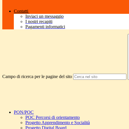
Contatti
Inviaci un messaggio
I nostri recapiti
Pagamenti informatici
Campo di ricerca per le pagine del sito
PON/POC
POC Percorsi di orientamento
Progetto Apprendimento e Socialità
Progetto Digital Board