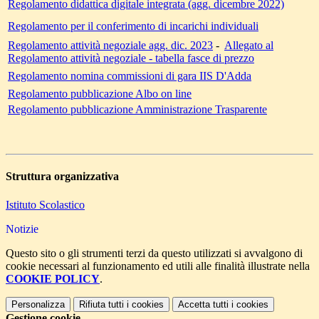
Regolamento didattica digitale integrata (agg. dicembre 2022)
Regolamento per il conferimento di incarichi individuali
Regolamento attività negoziale agg. dic. 2023
-
Allegato al
Regolamento attività negoziale - tabella fasce di prezzo
Regolamento nomina commissioni di gara IIS D'Adda
Regolamento pubblicazione Albo on line
Regolamento pubblicazione Amministrazione Trasparente
Struttura organizzativa
Istituto Scolastico
Notizie
Questo sito o gli strumenti terzi da questo utilizzati si avvalgono di
cookie necessari al funzionamento ed utili alle finalità illustrate nella
COOKIE POLICY
.
Personalizza
Rifiuta tutti
i cookies
Accetta tutti
i cookies
Gestione cookie