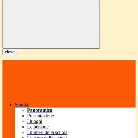
close
Scuola
Panoramica
Presentazione
I luoghi
Le persone
I numeri della scuola
Le carte della scuola