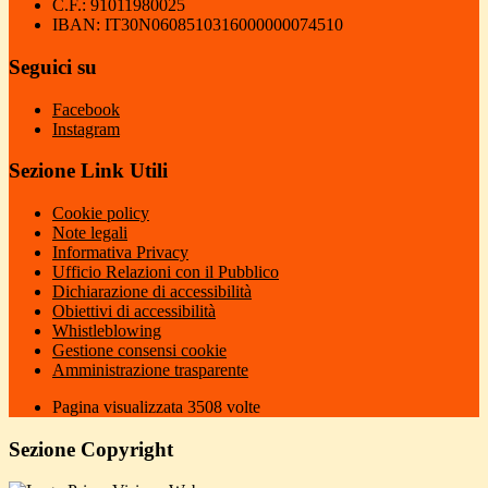
C.F.: 91011980025
IBAN: IT30N0608510316000000074510
Seguici su
Facebook
Instagram
Sezione Link Utili
Cookie policy
Note legali
Informativa Privacy
Ufficio Relazioni con il Pubblico
Dichiarazione di accessibilità
Obiettivi di accessibilità
Whistleblowing
Gestione consensi cookie
Amministrazione trasparente
Pagina visualizzata
3508
volte
Sezione Copyright