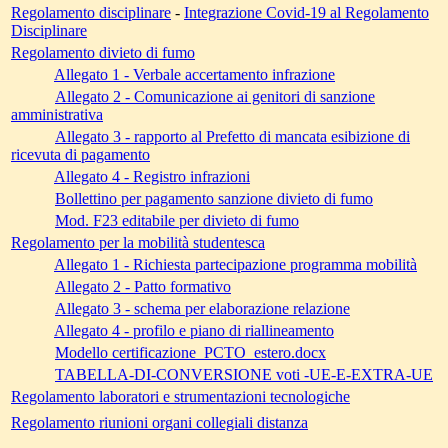
Regolamento disciplinare
-
Integrazione Covid-19 al Regolamento
Disciplinare
Regolamento divieto di fumo
Allegato 1 - Verbale accertamento infrazione
Allegato 2 - Comunicazione ai genitori di sanzione
amministrativa
Allegato 3 - rapporto al Prefetto di mancata esibizione di
ricevuta di pagamento
Allegato 4 - Registro infrazioni
Bollettino per pagamento sanzione divieto di fumo
Mod. F23 editabile per divieto di fumo
Regolamento per la mobilità studentesca
Allegato 1 - Richiesta partecipazione programma mobilità
Allegato 2 - Patto formativo
Allegato 3 - schema per elaborazione relazione
Allegato 4 - profilo e piano di riallineamento
Modello certificazione_PCTO_estero.docx
TABELLA-DI-CONVERSIONE voti -UE-E-EXTRA-UE
Regolamento laboratori e strumentazioni tecnologiche
Regolamento riunioni organi collegiali distanza