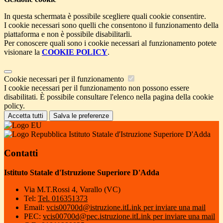
In questa schermata è possibile scegliere quali cookie consentire.
I cookie necessari sono quelli che consentono il funzionamento della
piattaforma e non è possibile disabilitarli.
Per conoscere quali sono i cookie necessari al funzionamento potete
visionare la
COOKIE POLICY
.
Cookie necessari per il funzionamento
I cookie necessari per il funzionamento non possono essere
disabilitati. È possibile consultare l'elenco nella pagina della cookie
policy.
Accetta tutti
Salva le preferenze
Istituto Statale d'Istruzione Superiore D'Adda
Contatti
Istituto Statale d'Istruzione Superiore D'Adda
Via M.T.Rossi 4, Varallo (VC)
Tel:
Tel. 016351373
Email:
vcis00700d@istruzione.it
Link per inviare una mail
PEC:
vcis00700d@pec.istruzione.it
Link per inviare una mail