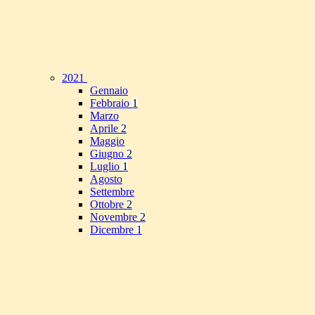
2021
Gennaio
Febbraio
1
Marzo
Aprile
2
Maggio
Giugno
2
Luglio
1
Agosto
Settembre
Ottobre
2
Novembre
2
Dicembre
1