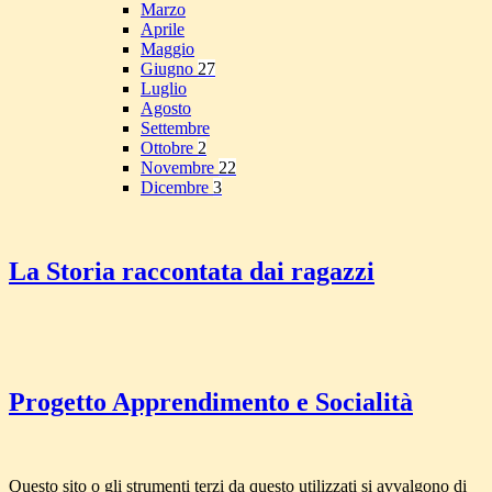
Marzo
Aprile
Maggio
Giugno
27
Luglio
Agosto
Settembre
Ottobre
2
Novembre
22
Dicembre
3
La Storia raccontata dai ragazzi
Progetto Apprendimento e Socialità
Questo sito o gli strumenti terzi da questo utilizzati si avvalgono di