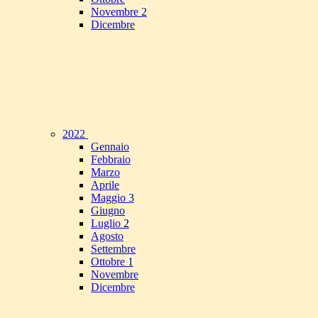
Novembre
2
Dicembre
2022
Gennaio
Febbraio
Marzo
Aprile
Maggio
3
Giugno
Luglio
2
Agosto
Settembre
Ottobre
1
Novembre
Dicembre