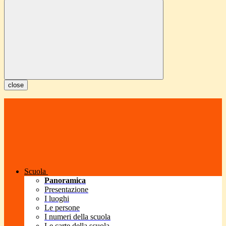
close
Scuola
Panoramica
Presentazione
I luoghi
Le persone
I numeri della scuola
Le carte della scuola