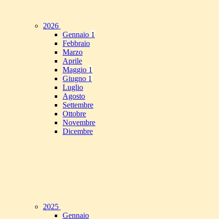
2026
Gennaio
1
Febbraio
Marzo
Aprile
Maggio
1
Giugno
1
Luglio
Agosto
Settembre
Ottobre
Novembre
Dicembre
2025
Gennaio