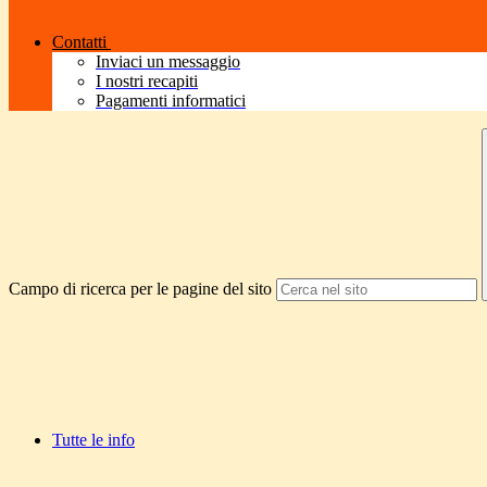
Contatti
Inviaci un messaggio
I nostri recapiti
Pagamenti informatici
Campo di ricerca per le pagine del sito
Tutte le info