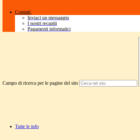
Contatti
Inviaci un messaggio
I nostri recapiti
Pagamenti informatici
Campo di ricerca per le pagine del sito
Tutte le info