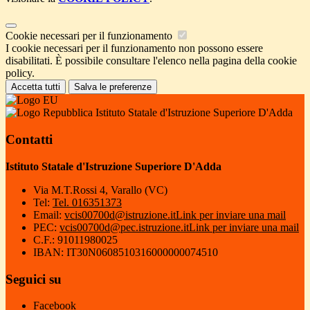
Cookie necessari per il funzionamento
I cookie necessari per il funzionamento non possono essere
disabilitati. È possibile consultare l'elenco nella pagina della cookie
policy.
Accetta tutti
Salva le preferenze
Istituto Statale d'Istruzione Superiore D'Adda
Contatti
Istituto Statale d'Istruzione Superiore D'Adda
Via M.T.Rossi 4, Varallo (VC)
Tel:
Tel. 016351373
Email:
vcis00700d@istruzione.it
Link per inviare una mail
PEC:
vcis00700d@pec.istruzione.it
Link per inviare una mail
C.F.: 91011980025
IBAN: IT30N0608510316000000074510
Seguici su
Facebook