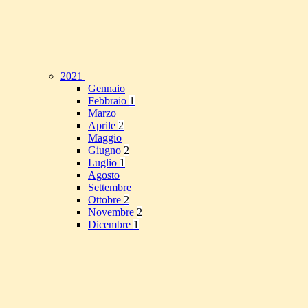
2021
Gennaio
Febbraio
1
Marzo
Aprile
2
Maggio
Giugno
2
Luglio
1
Agosto
Settembre
Ottobre
2
Novembre
2
Dicembre
1