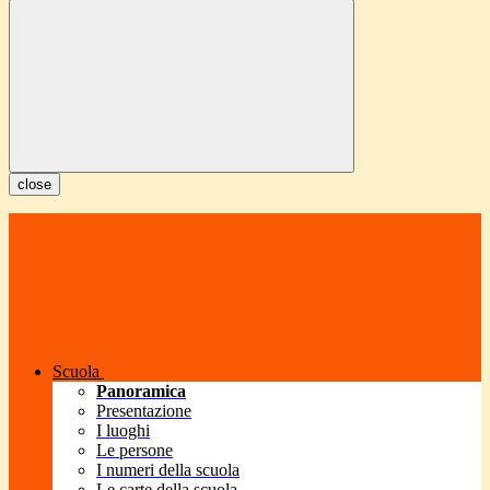
close
Scuola
Panoramica
Presentazione
I luoghi
Le persone
I numeri della scuola
Le carte della scuola