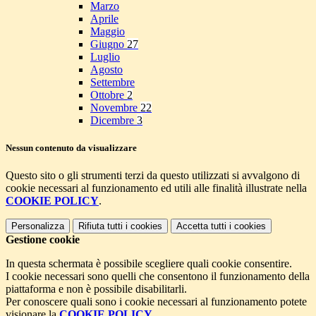
Marzo
Aprile
Maggio
Giugno
27
Luglio
Agosto
Settembre
Ottobre
2
Novembre
22
Dicembre
3
Nessun contenuto da visualizzare
Questo sito o gli strumenti terzi da questo utilizzati si avvalgono di
cookie necessari al funzionamento ed utili alle finalità illustrate nella
COOKIE POLICY
.
Personalizza
Rifiuta tutti
i cookies
Accetta tutti
i cookies
Gestione cookie
In questa schermata è possibile scegliere quali cookie consentire.
I cookie necessari sono quelli che consentono il funzionamento della
piattaforma e non è possibile disabilitarli.
Per conoscere quali sono i cookie necessari al funzionamento potete
visionare la
COOKIE POLICY
.