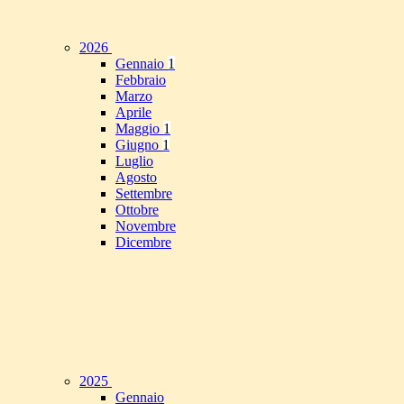
2026
Gennaio
1
Febbraio
Marzo
Aprile
Maggio
1
Giugno
1
Luglio
Agosto
Settembre
Ottobre
Novembre
Dicembre
2025
Gennaio