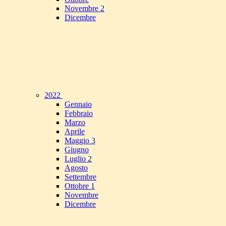
Novembre
2
Dicembre
2022
Gennaio
Febbraio
Marzo
Aprile
Maggio
3
Giugno
Luglio
2
Agosto
Settembre
Ottobre
1
Novembre
Dicembre