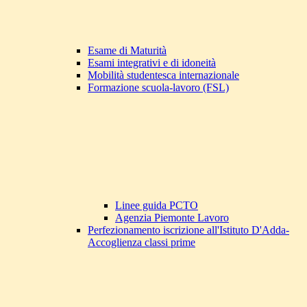
Esame di Maturità
Esami integrativi e di idoneità
Mobilità studentesca internazionale
Formazione scuola-lavoro (FSL)
Linee guida PCTO
Agenzia Piemonte Lavoro
Perfezionamento iscrizione all'Istituto D'Adda-
Accoglienza classi prime