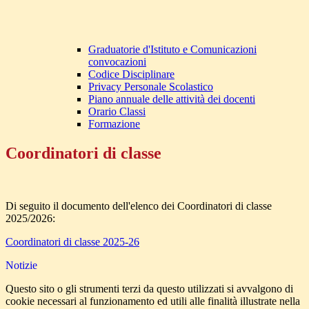
Graduatorie d'Istituto e Comunicazioni
convocazioni
Codice Disciplinare
Privacy Personale Scolastico
Piano annuale delle attività dei docenti
Orario Classi
Formazione
Coordinatori di classe
Di seguito il documento dell'elenco dei Coordinatori di classe
2025/2026:
Coordinatori di classe 2025-26
Notizie
Questo sito o gli strumenti terzi da questo utilizzati si avvalgono di
cookie necessari al funzionamento ed utili alle finalità illustrate nella