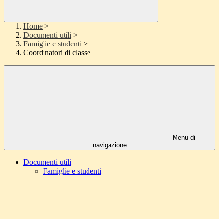
Home
>
Documenti utili
>
Famiglie e studenti
>
Coordinatori di classe
Menu di
navigazione
Documenti utili
Famiglie e studenti