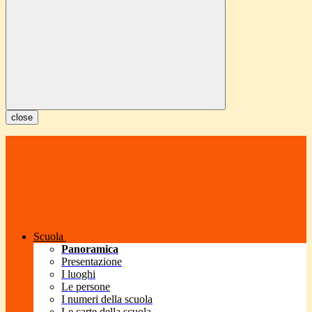
close
Scuola
Panoramica
Presentazione
I luoghi
Le persone
I numeri della scuola
Le carte della scuola