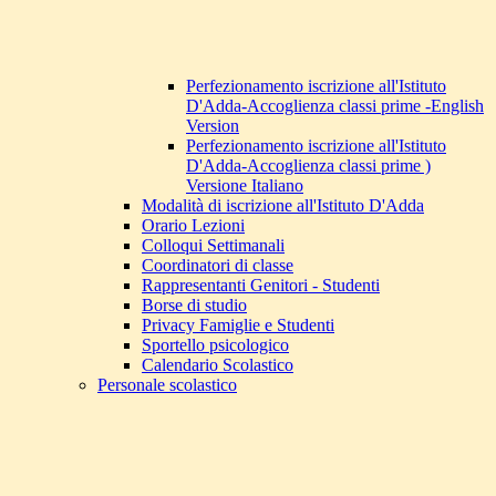
Perfezionamento iscrizione all'Istituto
D'Adda-Accoglienza classi prime -English
Version
Perfezionamento iscrizione all'Istituto
D'Adda-Accoglienza classi prime )
Versione Italiano
Modalità di iscrizione all'Istituto D'Adda
Orario Lezioni
Colloqui Settimanali
Coordinatori di classe
Rappresentanti Genitori - Studenti
Borse di studio
Privacy Famiglie e Studenti
Sportello psicologico
Calendario Scolastico
Personale scolastico