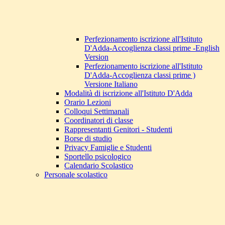
Perfezionamento iscrizione all'Istituto
D'Adda-Accoglienza classi prime -English
Version
Perfezionamento iscrizione all'Istituto
D'Adda-Accoglienza classi prime )
Versione Italiano
Modalità di iscrizione all'Istituto D'Adda
Orario Lezioni
Colloqui Settimanali
Coordinatori di classe
Rappresentanti Genitori - Studenti
Borse di studio
Privacy Famiglie e Studenti
Sportello psicologico
Calendario Scolastico
Personale scolastico