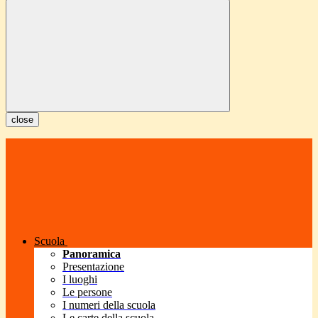
close
Scuola
Panoramica
Presentazione
I luoghi
Le persone
I numeri della scuola
Le carte della scuola