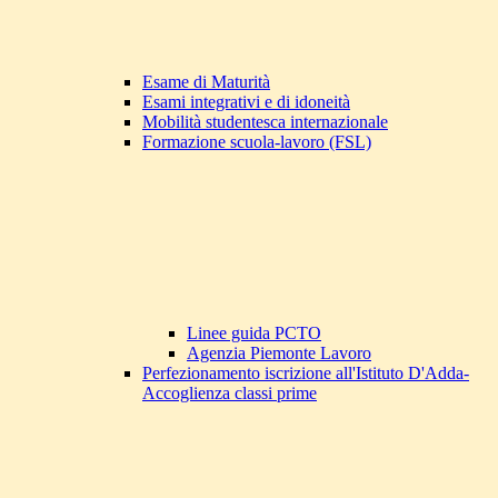
Esame di Maturità
Esami integrativi e di idoneità
Mobilità studentesca internazionale
Formazione scuola-lavoro (FSL)
Linee guida PCTO
Agenzia Piemonte Lavoro
Perfezionamento iscrizione all'Istituto D'Adda-
Accoglienza classi prime