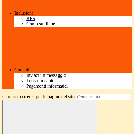
Inclusione
BES
Conto su di me
Contatti
Inviaci un messaggio
I nostri recapiti
Pagamenti informatici
Campo di ricerca per le pagine del sito