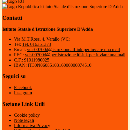
Istituto Statale d'Istruzione Superiore D'Adda
Contatti
Istituto Statale d'Istruzione Superiore D'Adda
Via M.T.Rossi 4, Varallo (VC)
Tel:
Tel. 016351373
Email:
vcis00700d@istruzione.it
Link per inviare una mail
PEC:
vcis00700d@pec.istruzione.it
Link per inviare una mail
C.F.: 91011980025
IBAN: IT30N0608510316000000074510
Seguici su
Facebook
Instagram
Sezione Link Utili
Cookie policy
Note legali
Informativa Privacy