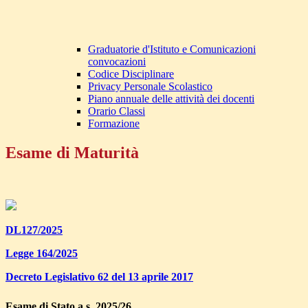
Graduatorie d'Istituto e Comunicazioni
convocazioni
Codice Disciplinare
Privacy Personale Scolastico
Piano annuale delle attività dei docenti
Orario Classi
Formazione
Esame di Maturità
DL127/2025
Legge 164/2025
Decreto Legislativo 62 del 13 aprile 2017
Esame
di Stato a.s. 2025/26