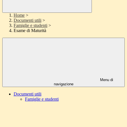
Home
>
Documenti utili
>
Famiglie e studenti
>
Esame di Maturità
Menu di
navigazione
Documenti utili
Famiglie e studenti