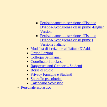
Perfezionamento iscrizione all'Istituto
D'Adda-Accoglienza classi prime -English
Version
Perfezionamento iscrizione all'Istituto
D'Adda-Accoglienza classi prime )
Versione Italiano
Modalità di iscrizione all'Istituto D'Adda
Orario Lezioni
Colloqui Settimanali
Coordinatori di classe
Rappresentanti Genitori - Studenti
Borse di studio
Privacy Famiglie e Studenti
Sportello psicologico
Calendario Scolastico
Personale scolastico