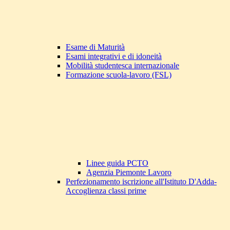
Esame di Maturità
Esami integrativi e di idoneità
Mobilità studentesca internazionale
Formazione scuola-lavoro (FSL)
Linee guida PCTO
Agenzia Piemonte Lavoro
Perfezionamento iscrizione all'Istituto D'Adda-
Accoglienza classi prime