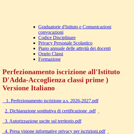
Graduatorie d'Istituto e Comunicazioni
convocazioni
Codice Disciplinare
Privacy Personale Scolastico
Piano annuale delle attività dei docenti
Orario Classi
Formazione
Perfezionamento iscrizione all'Istituto
D'Adda-Accoglienza classi prime )
Versione Italiano
1. Perfezionamento iscrizione a.s. 2026-2027.pdf
2. Dichiarazione sostitutiva di certificazione .pdf
3. Autorizzazione uscite sul territorio.pdf
4. Presa visione informative privacy per iscrizioni.pdf