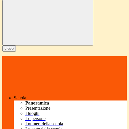
close
Scuola
Panoramica
Presentazione
I luoghi
Le persone
I numeri della scuola
Le carte della scuola