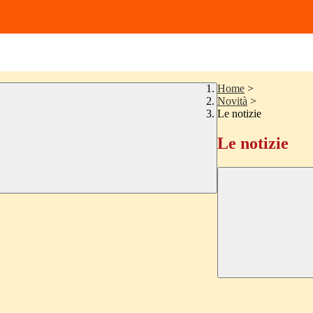
Home
>
Novità
>
Le notizie
Le notizie