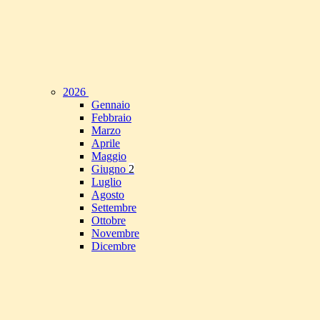
2026
Gennaio
Febbraio
Marzo
Aprile
Maggio
Giugno
2
Luglio
Agosto
Settembre
Ottobre
Novembre
Dicembre