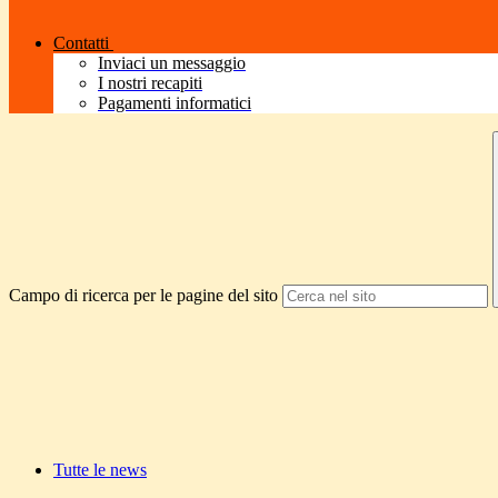
Contatti
Inviaci un messaggio
I nostri recapiti
Pagamenti informatici
Campo di ricerca per le pagine del sito
Tutte le news