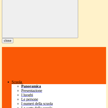
close
Scuola
Panoramica
Presentazione
I luoghi
Le persone
I numeri della scuola
Le carte della scuola