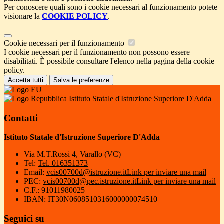
Per conoscere quali sono i cookie necessari al funzionamento potete
visionare la
COOKIE POLICY
.
Cookie necessari per il funzionamento
I cookie necessari per il funzionamento non possono essere
disabilitati. È possibile consultare l'elenco nella pagina della cookie
policy.
Accetta tutti
Salva le preferenze
Istituto Statale d'Istruzione Superiore D'Adda
Contatti
Istituto Statale d'Istruzione Superiore D'Adda
Via M.T.Rossi 4, Varallo (VC)
Tel:
Tel. 016351373
Email:
vcis00700d@istruzione.it
Link per inviare una mail
PEC:
vcis00700d@pec.istruzione.it
Link per inviare una mail
C.F.: 91011980025
IBAN: IT30N0608510316000000074510
Seguici su