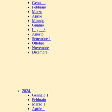
Gennaio
Febbraio
Marzo
Aprile
Maggio
Giugno
Luglio
3
Agosto
Settembre
1
Ottobre
Novembre
Dicembre
2024
Gennaio
1
Febbraio
Marzo
1
Aprile
1