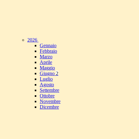
2026
Gennaio
Febbraio
Marzo
Aprile
Maggio
Giugno
2
Luglio
Agosto
Settembre
Ottobre
Novembre
Dicembre