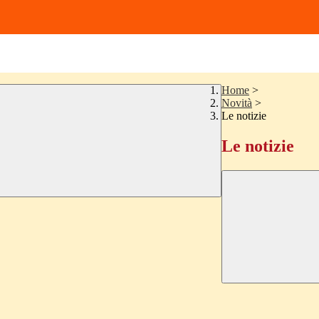
Home
>
Novità
>
Le notizie
Le notizie