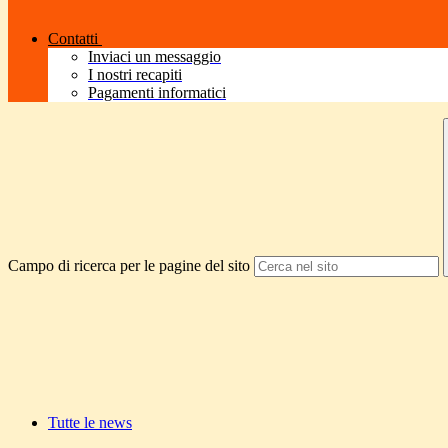
Contatti
Inviaci un messaggio
I nostri recapiti
Pagamenti informatici
Campo di ricerca per le pagine del sito
Tutte le news