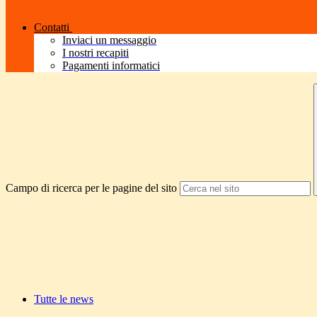
Contatti
Inviaci un messaggio
I nostri recapiti
Pagamenti informatici
Campo di ricerca per le pagine del sito
Tutte le news