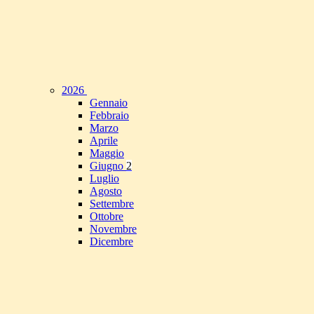
2026
Gennaio
Febbraio
Marzo
Aprile
Maggio
Giugno
2
Luglio
Agosto
Settembre
Ottobre
Novembre
Dicembre