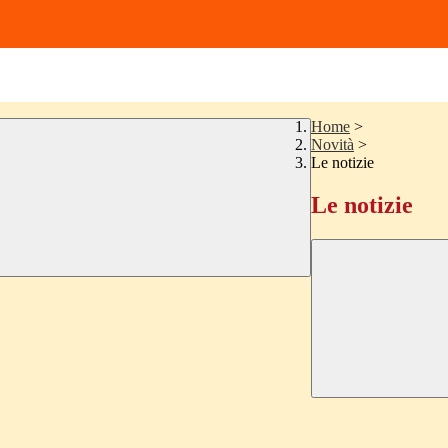
Home
>
Novità
>
Le notizie
Le notizie