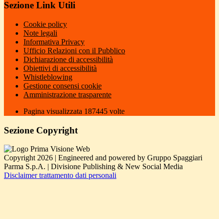
Sezione Link Utili
Cookie policy
Note legali
Informativa Privacy
Ufficio Relazioni con il Pubblico
Dichiarazione di accessibilità
Obiettivi di accessibilità
Whistleblowing
Gestione consensi cookie
Amministrazione trasparente
Pagina visualizzata
187445
volte
Sezione Copyright
Copyright 2026 | Engineered and powered by Gruppo Spaggiari
Parma S.p.A. | Divisione Publishing & New Social Media
Disclaimer trattamento dati personali