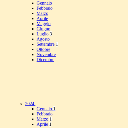
Gennaio
Febbraio
Marzo
Aprile
Maggio
Giugno
Luglio
3
Agosto
Settembre
1
Ottobre
Novembre
Dicembre
2024
Gennaio
1
Febbraio
Marzo
1
Aprile
1