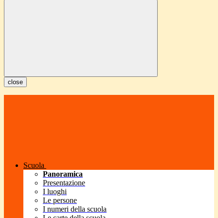
close
Scuola
Panoramica
Presentazione
I luoghi
Le persone
I numeri della scuola
Le carte della scuola