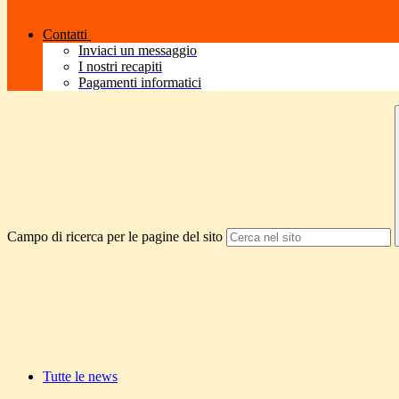
Contatti
Inviaci un messaggio
I nostri recapiti
Pagamenti informatici
Campo di ricerca per le pagine del sito
Tutte le news