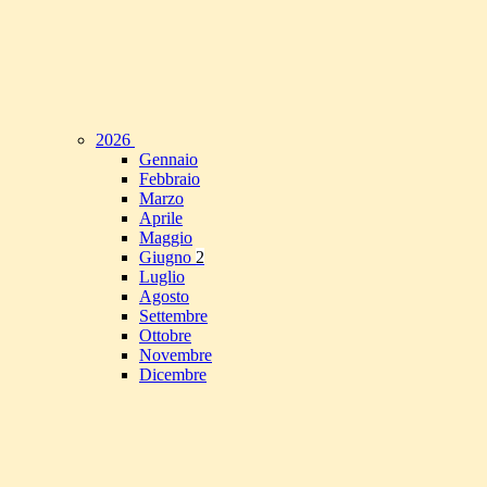
2026
Gennaio
Febbraio
Marzo
Aprile
Maggio
Giugno
2
Luglio
Agosto
Settembre
Ottobre
Novembre
Dicembre