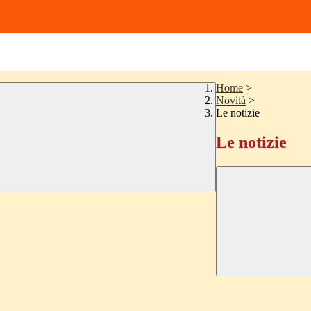
Home
>
Novità
>
Le notizie
Le notizie