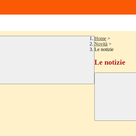
Home
>
Novità
>
Le notizie
Le notizie