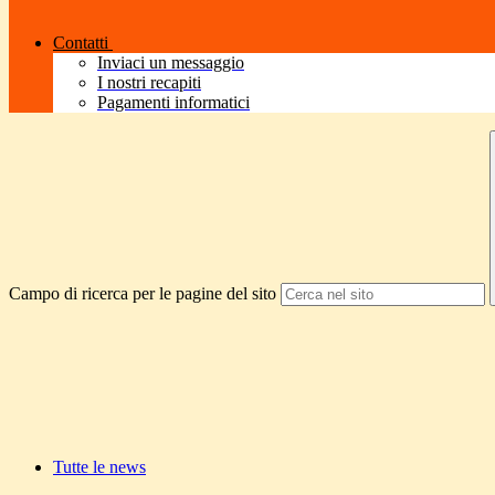
Contatti
Inviaci un messaggio
I nostri recapiti
Pagamenti informatici
Campo di ricerca per le pagine del sito
Tutte le news