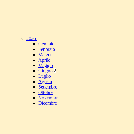
2026
Gennaio
Febbraio
Marzo
Aprile
Maggio
Giugno
2
Luglio
Agosto
Settembre
Ottobre
Novembre
Dicembre