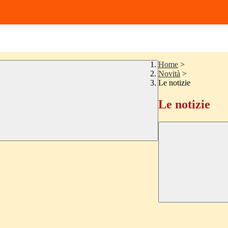
Home
>
Novità
>
Le notizie
Le notizie