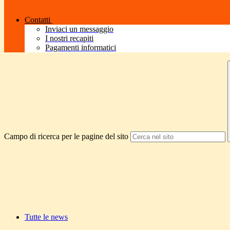
Contatti
Inviaci un messaggio
I nostri recapiti
Pagamenti informatici
Campo di ricerca per le pagine del sito
Tutte le news