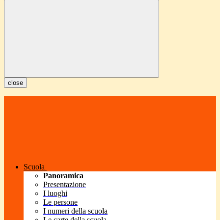
close
Scuola
Panoramica
Presentazione
I luoghi
Le persone
I numeri della scuola
Le carte della scuola