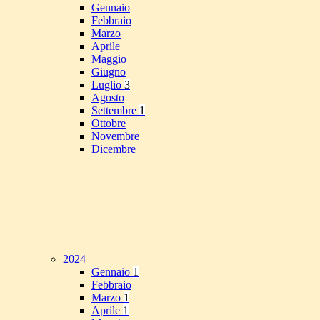
Gennaio
Febbraio
Marzo
Aprile
Maggio
Giugno
Luglio
3
Agosto
Settembre
1
Ottobre
Novembre
Dicembre
2024
Gennaio
1
Febbraio
Marzo
1
Aprile
1