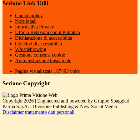
Sezione Link Utili
Cookie policy
Note legali
Informativa Privacy
Ufficio Relazioni con il Pubblico
Dichiarazione di accessibilità
Obiettivi di accessibilità
Whistleblowing
Gestione consensi cookie
Amministrazione trasparente
Pagina visualizzata
187493
volte
Sezione Copyright
Copyright 2026 | Engineered and powered by Gruppo Spaggiari
Parma S.p.A. | Divisione Publishing & New Social Media
Disclaimer trattamento dati personali