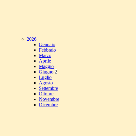
2026
Gennaio
Febbraio
Marzo
Aprile
Maggio
Giugno
2
Luglio
Agosto
Settembre
Ottobre
Novembre
Dicembre