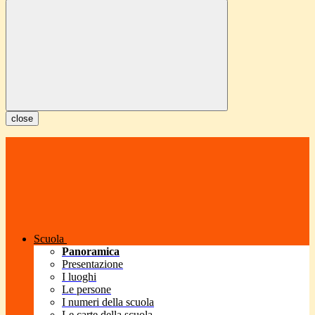
close
Scuola
Panoramica
Presentazione
I luoghi
Le persone
I numeri della scuola
Le carte della scuola