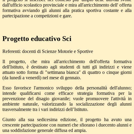
dall'ufficio scolastico provinciale e mira all'arricchimento dell' offerta
formativa avviando gli alunni alla pratica sportiva costante e alla
partecipazione a competizioni e gare.
Progetto educativo Sci
Referenti: docenti di Scienze Motorie e Sportive
Il progetto, che mira all'arricchimento dell'offerta formativa
dell'Istituto, è
destinato agli studenti di tutti gli indirizzi e viene
attuato sotto forma di "settimana bianca" di quattro o cinque giorni
(da lunedì a venerdì) nel mese di gennaio.
Esso favorisce l'armonico sviluppo della personalità dell'alunno;
intende qualificarsi come efficace strategia formativa per la
prevenzione del disagio giovanile; vuole promuovere l'attività in
ambiente naturale, valorizzando la socializzazione degli alunni
trasversalmente tra i vari indirizzi dell’Istituto.
Giunto alla sua sedicesima edizione, il progetto ha avuto una
crescente partecipazione con numeri che sfiorano i duecento alunni e
una soddisfazione generale diffusa ed ampia.