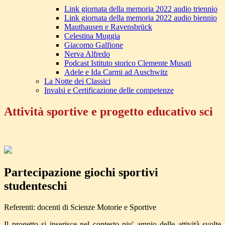
Link giornata della memoria 2022 audio triennio
Link giornata della memoria 2022 audio biennio
Mauthausen e Ravensbrück
Celestina Muggia
Giacomo Galfione
Nerva Alfredo
Podcast Istituto storico Clemente Musati
Adele e Ida Carmi ad Auschwitz
La Notte dei Classici
Invalsi e Certificazione delle competenze
Attività sportive e progetto educativo sci
Partecipazione giochi sportivi
studenteschi
Referenti: docenti di Scienze Motorie e Sportive
Il progetto si inserisce nel contesto piu' ampio delle attività svolte