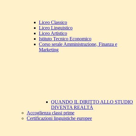
Liceo Classico
Liceo Linguistico
Liceo Artistico
Istituto Tecnico Economico
Corso serale Amministrazione, Finanza e
Marketing
QUANDO IL DIRITTO ALLO STUDIO
DIVENTA REALTÀ
Accoglienza classi prime
Certificazioni linguistiche europee