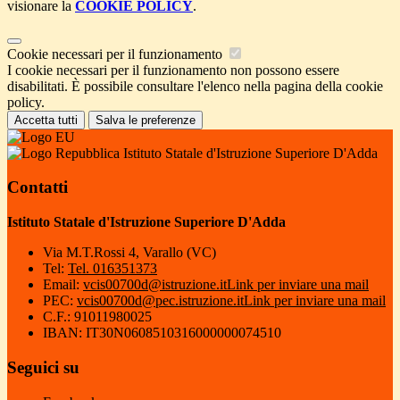
visionare la
COOKIE POLICY
.
Cookie necessari per il funzionamento
I cookie necessari per il funzionamento non possono essere
disabilitati. È possibile consultare l'elenco nella pagina della cookie
policy.
Accetta tutti
Salva le preferenze
Istituto Statale d'Istruzione Superiore D'Adda
Contatti
Istituto Statale d'Istruzione Superiore D'Adda
Via M.T.Rossi 4, Varallo (VC)
Tel:
Tel. 016351373
Email:
vcis00700d@istruzione.it
Link per inviare una mail
PEC:
vcis00700d@pec.istruzione.it
Link per inviare una mail
C.F.: 91011980025
IBAN: IT30N0608510316000000074510
Seguici su