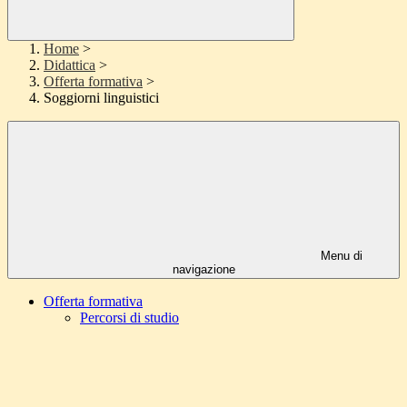
Home
>
Didattica
>
Offerta formativa
>
Soggiorni linguistici
Menu di
navigazione
Offerta formativa
Percorsi di studio