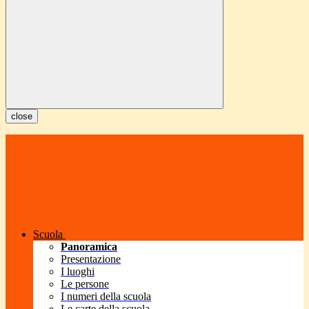
close
Scuola
Panoramica
Presentazione
I luoghi
Le persone
I numeri della scuola
Le carte della scuola