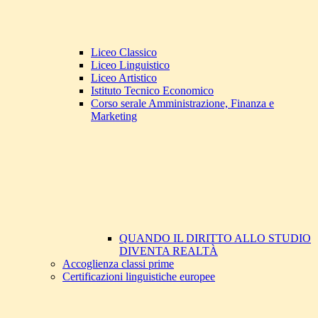
Liceo Classico
Liceo Linguistico
Liceo Artistico
Istituto Tecnico Economico
Corso serale Amministrazione, Finanza e
Marketing
QUANDO IL DIRITTO ALLO STUDIO
DIVENTA REALTÀ
Accoglienza classi prime
Certificazioni linguistiche europee