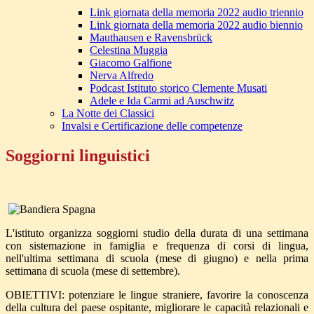
Link giornata della memoria 2022 audio triennio
Link giornata della memoria 2022 audio biennio
Mauthausen e Ravensbrück
Celestina Muggia
Giacomo Galfione
Nerva Alfredo
Podcast Istituto storico Clemente Musati
Adele e Ida Carmi ad Auschwitz
La Notte dei Classici
Invalsi e Certificazione delle competenze
Soggiorni linguistici
L'istituto organizza soggiorni studio della durata di una settimana
con sistemazione in famiglia e frequenza di corsi di lingua,
nell'ultima settimana di scuola (mese di giugno) e nella prima
settimana di scuola (mese di settembre).
OBIETTIVI: potenziare le lingue straniere, favorire la conoscenza
della cultura del paese ospitante, migliorare le capacità relazionali e