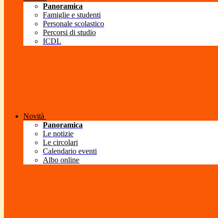
Panoramica
Famiglie e studenti
Personale scolastico
Percorsi di studio
ICDL
Novità
Panoramica
Le notizie
Le circolari
Calendario eventi
Albo online