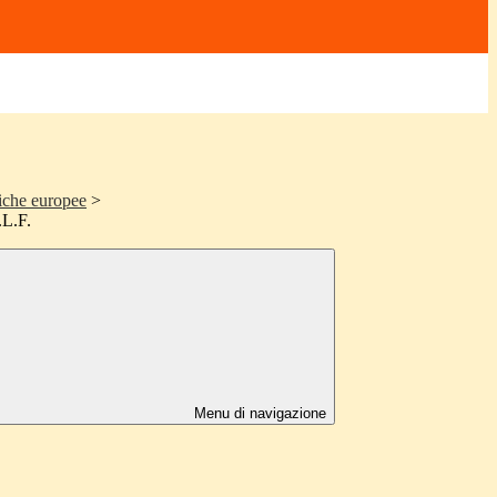
tiche europee
>
.L.F.
Menu di navigazione