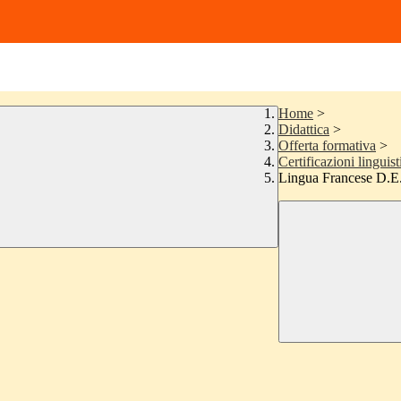
Home
>
Didattica
>
Offerta formativa
>
Certificazioni linguis
Lingua Francese D.E