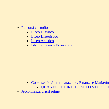
Percorsi di studio
Liceo Classico
Liceo Linguistico
Liceo Artistico
Istituto Tecnico Economico
Corso serale Amministrazione, Finanza e Marketi
QUANDO IL DIRITTO ALLO STUDIO
Accoglienza classi prime